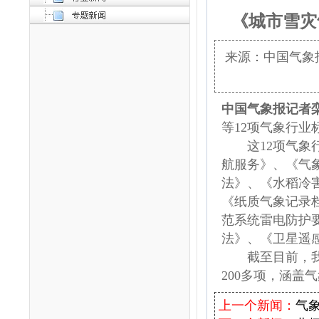
《城市雪灾
来源：中国气象报社
中国气象报记者
等12项气象行业
这12项气象行
航服务》、《气
法》、《水稻冷
《纸质气象记录
范系统雷电防护
法》、《卫星遥
截至目前，我国
200多项，涵盖
上一个新闻：
气