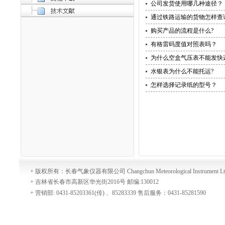
公司发货使用哪几种途径？
通过铁路运输的货物怎样查
购买产品的流程是什么?
有格雷码度值对照表吗？
为什么空盒气压表不能发快
水银表为什么不能托运?
怎样选择记录纸的型号？
+ 版权所有：长春气象仪器有限公司 Changchun Meteorological Instrument Lt
+ 吉林省长春市高新区华光街2016号 邮编:130012
+ 营销部: 0431-85203361(传) 、85283339 售后服务：0431-85281590